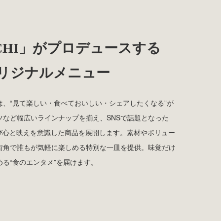
HACHI」がプロデュースする
オリジナルメニュー
、“見て楽しい・食べておいしい・シェアしたくなる”が
ツなど幅広いラインナップを揃え、SNSで話題となった
遊び心と映えを意識した商品を展開します。素材やボリュー
街角で誰もが気軽に楽しめる特別な一皿を提供。味覚だけ
る“食のエンタメ”を届けます。