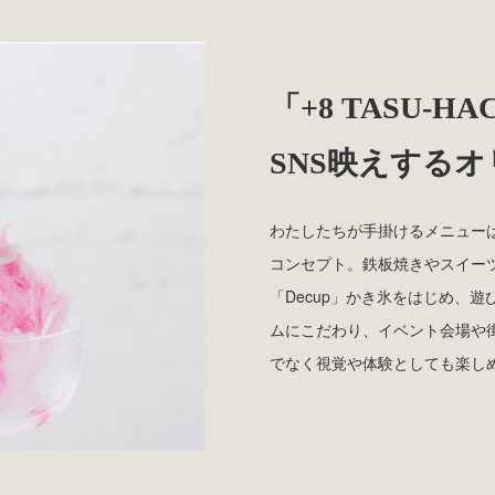
「+8 TASU-
SNS映えする
わたしたちが手掛けるメニューは
コンセプト。鉄板焼きやスイー
「Decup」かき氷をはじめ、
ムにこだわり、イベント会場や
でなく視覚や体験としても楽しめ