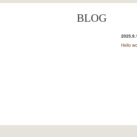
BLOG
2025.9.
Hello wo