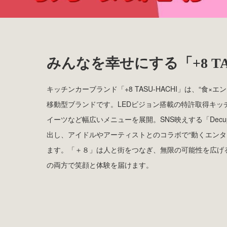
1
2
みんなを幸せにする「+8 TAS
キッチンカーブランド「+8 TASU-HACHI」は、“食×
移動型ブランドです。LEDビジョン搭載の特許取得キッ
イーツなど幅広いメニューを展開。SNS映えする「Dec
出し、アイドルやアーティストとのコラボで“動くエンタ
ます。「＋８」は人と街をつなぎ、無限の可能性を広げ
の両方で笑顔と体験を届けます。